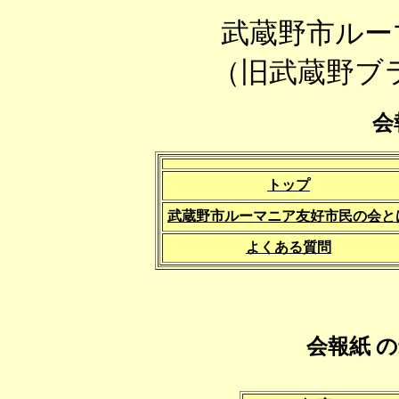
武蔵野市ルー
（旧武蔵野ブ
会
トップ
武蔵野市ルーマニア友好市民の会と
よくある質問
会報紙 